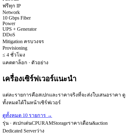
ฟรีทุก IP
Network
10 Gbps Fiber
Power
UPS + Generator
DDoS
Mitigation ครบวงจร
Provisioning
≤ 4 ชั่วโมง
แคตตาล็อก · ตัวอย่าง
เครื่องเซิร์ฟเวอร์แนะนำ
แต่ละรายการคือสเปกและราคาจริงที่จะส่งใบเสนอราคา ดู
ทั้งหมดได้ในหน้าเซิร์ฟเวอร์
ดูทั้งหมด
10
รายการ →
รุ่น · สเปกเด่น
CPU
RAM
Storage
ราคา/เดือน
&action
Dedicated Server
ว่าง