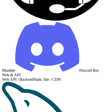
Mumble
Discord Bot
Web & API
Web API / Backend
Static Site / CDN