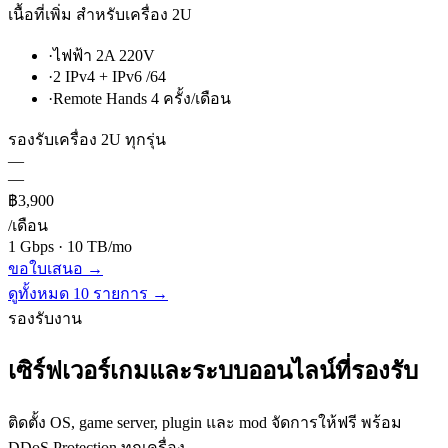
เนื้อที่เพิ่ม สำหรับเครื่อง 2U
·
ไฟฟ้า 2A 220V
·
2 IPv4 + IPv6 /64
·
Remote Hands 4 ครั้ง/เดือน
รองรับเครื่อง 2U ทุกรุ่น
—
—
฿3,900
/เดือน
1 Gbps · 10 TB/mo
ขอใบเสนอ →
ดูทั้งหมด
10
รายการ →
รองรับงาน
เซิร์ฟเวอร์เกมและระบบออนไลน์ที่รองรับ
ติดตั้ง OS, game server, plugin และ mod จัดการให้ฟรี พร้อม
DDoS Protection ทุกเครื่อง