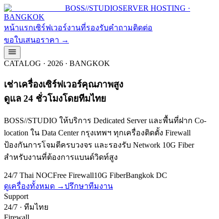
BOSS
//
STUDIO
SERVER HOSTING ·
BANGKOK
หน้าแรก
เซิร์ฟเวอร์
งานที่รองรับ
คำถาม
ติดต่อ
ขอใบเสนอราคา →
CATALOG · 2026 · BANGKOK
เช่าเครื่องเซิร์ฟเวอร์คุณภาพสูง
ดูแล 24 ชั่วโมงโดยทีมไทย
BOSS//STUDIO ให้บริการ Dedicated Server และพื้นที่ฝาก Co-
location ใน Data Center กรุงเทพฯ ทุกเครื่องติดตั้ง Firewall
ป้องกันการโจมตีครบวงจร และรองรับ Network 10G Fiber
สำหรับงานที่ต้องการแบนด์วิดท์สูง
24/7 Thai NOC
Free Firewall
10G Fiber
Bangkok DC
ดูเครื่องทั้งหมด →
ปรึกษาทีมงาน
Support
24/7 · ทีมไทย
Firewall