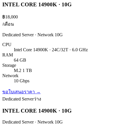
INTEL CORE 14900K · 10G
฿18,000
/เดือน
Dedicated Server · Network 10G
CPU
Intel Core 14900K · 24C/32T · 6.0 GHz
RAM
64 GB
Storage
M.2 1 TB
Network
10 Gbps
ขอใบเสนอราคา →
Dedicated Server
ว่าง
INTEL CORE 14900K · 10G
Dedicated Server · Network 10G